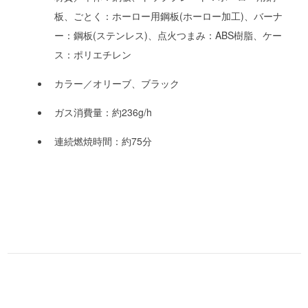
板、ごとく：ホーロー用鋼板(ホーロー加工)、バーナ
ー：鋼板(ステンレス)、点火つまみ：ABS樹脂、ケー
ス：ポリエチレン
カラー／オリーブ、ブラック
ガス消費量：約236g/h
連続燃焼時間：約75分