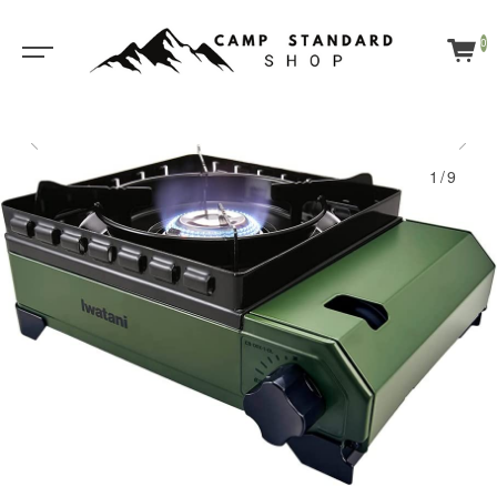
0
1/9