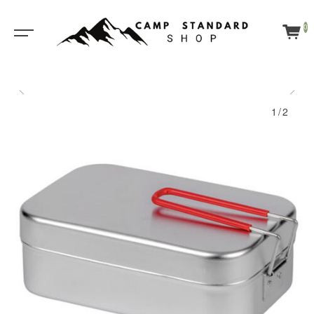
0
1/2