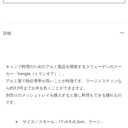
詳細
キャンプ料理のためのアルミ製品を開発するスウェーデンのメー
カー「trangia（トランギア）」。
アルミ製で熱伝導率が高いことが特徴です。ラージメスティンな
ら約3.5号までお米を炊くことができますよ。
別売りのメッシュトレイを購入すると蒸し料理もできる優れもの
です。
サイズ／スモール：17×9.5×6.2cm、ラージ：