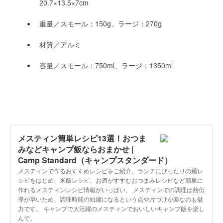
20.7×13.5×7cm
重量／スモール：150g、ラージ：270g
材質／アルミ
容量／スモール：750ml、ラージ：1350ml
メスティン簡単レシピ13選！おつま
みなどキャンプ飯ならおまかせ |
Camp Standard（キャンプスタンダード）
メスティンで作るおすすめレシピをご紹介。ランチにぴったりの麺レ
シピをはじめ、米飯レシピ、お酒がすすむおつまみレシピなど簡単に
作れるメスティンレシピ情報がいっぱい。 メスティンでの調理は熱伝
導が早いため、調理時間の短縮になるという点や片づけが楽なのも魅
力です。 キャンプで大活躍のメスティンでおいしいキャンプ飯を楽し
んで。